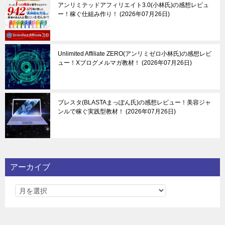
アンリミテッドアフィリエイト3.0(小林氏)の感想レビュ
ー！稼ぐ仕組み作り！
2026年07月26日
Unlimited Affiliate ZERO(アンリミゼロ小林氏)の感想レビ
ュー！Xブログメルマガ教材！
2026年07月26日
ブレスタ(BLASTAまっぽん氏)の感想レビュー！美容ジャ
ンルで稼ぐ実践型教材！
2026年07月26日
アーカイブ