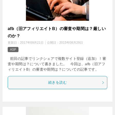
afb（旧アフィリエイトB）の審査や期間は？厳しい
のか？
更新日：
2017年09月21日
公開日：
2015年08月29日
ASP
前回の記事でリンクシェアで複数サイト登録（追加）！審
査や期間は？について書きました。 今回は、afb（旧アフ
ィリエイトB）の審査や期間は？についての記事です。
続きを読む