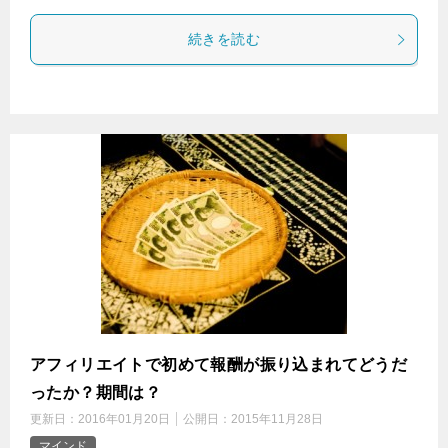
続きを読む
アフィリエイトで初めて報酬が振り込まれてどうだ
ったか？期間は？
更新日：
2016年01月20日
公開日：
2015年11月28日
マインド