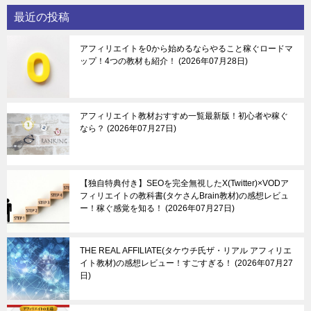
最近の投稿
アフィリエイトを0から始めるならやること稼ぐロードマ
ップ！4つの教材も紹介！
2026年07月28日
アフィリエイト教材おすすめ一覧最新版！初心者や稼ぐ
なら？
2026年07月27日
【独自特典付き】SEOを完全無視したX(Twitter)×VODア
フィリエイトの教科書(タケさんBrain教材)の感想レビュ
ー！稼ぐ感覚を知る！
2026年07月27日
THE REAL AFFILIATE(タケウチ氏ザ・リアル アフィリエ
イト教材)の感想レビュー！すごすぎる！
2026年07月27
日