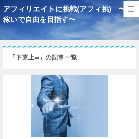
アフィリエイトに挑戦(アフィ挑) 〜
稼いで自由を目指す〜
「下克上∞」の記事一覧