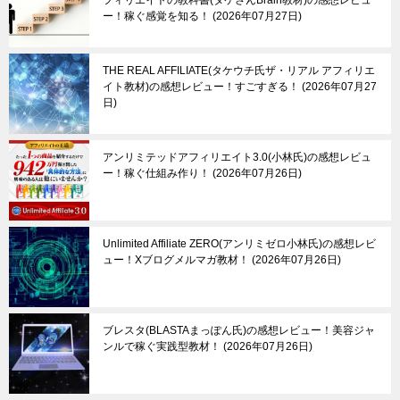
ー！稼ぐ感覚を知る！
2026年07月27日
THE REAL AFFILIATE(タケウチ氏ザ・リアル アフィリエ
イト教材)の感想レビュー！すごすぎる！
2026年07月27
日
アンリミテッドアフィリエイト3.0(小林氏)の感想レビュ
ー！稼ぐ仕組み作り！
2026年07月26日
Unlimited Affiliate ZERO(アンリミゼロ小林氏)の感想レビ
ュー！Xブログメルマガ教材！
2026年07月26日
ブレスタ(BLASTAまっぽん氏)の感想レビュー！美容ジャ
ンルで稼ぐ実践型教材！
2026年07月26日