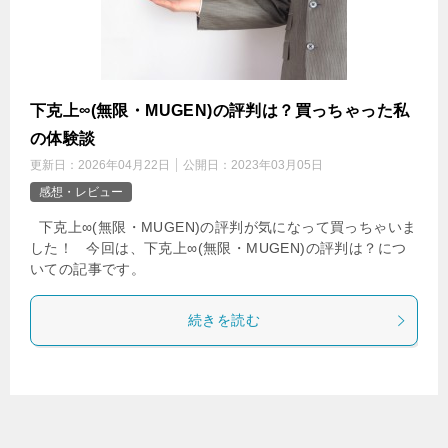
下克上∞(無限・MUGEN)の評判は？買っちゃった私
の体験談
更新日：
2026年04月22日
公開日：
2023年03月05日
感想・レビュー
下克上∞(無限・MUGEN)の評判が気になって買っちゃいま
した！ 今回は、下克上∞(無限・MUGEN)の評判は？につ
いての記事です。
続きを読む