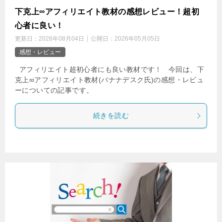
下克上∞アフィリエイト教材の感想レビュー！超初
心者に良い！
更新日：
2026年08月04日
公開日：
2026年05月05日
感想・レビュー
アフィリエイト超初心者にも良い教材です！ 今回は、下
克上∞アフィリエイト教材(バナナデスク氏)の感想・レビュ
ーについての記事です。
続きを読む