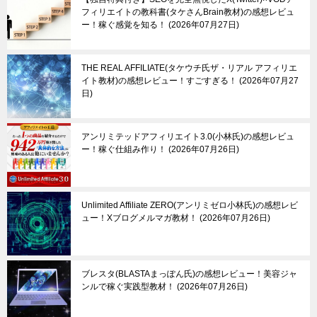
フィリエイトの教科書(タケさんBrain教材)の感想レビュ
ー！稼ぐ感覚を知る！
2026年07月27日
THE REAL AFFILIATE(タケウチ氏ザ・リアル アフィリエ
イト教材)の感想レビュー！すごすぎる！
2026年07月27
日
アンリミテッドアフィリエイト3.0(小林氏)の感想レビュ
ー！稼ぐ仕組み作り！
2026年07月26日
Unlimited Affiliate ZERO(アンリミゼロ小林氏)の感想レビ
ュー！Xブログメルマガ教材！
2026年07月26日
ブレスタ(BLASTAまっぽん氏)の感想レビュー！美容ジャ
ンルで稼ぐ実践型教材！
2026年07月26日