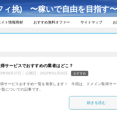
フィ挑) 〜稼いで自由を目指す
エイト情報商材
おすすめ無料オファー
サイトマップ
お
覧
取得サービスでおすすめの業者はどこ？
23年09月27日
公開日：
2022年01月02日
おすすめ
得サービスおすすめ一覧を発表します！ 今回は、ドメイン取得サー
一覧についての記事です。
続きを読む