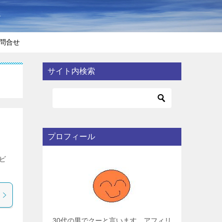
〜
問合せ
サイト内検索
プロフィール
ビ
30代の男でクーと言います。アフィリ