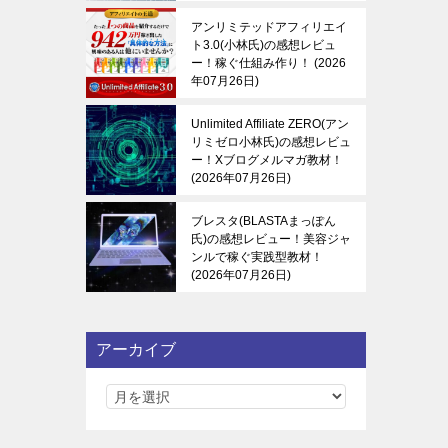
アンリミテッドアフィリエイ
ト3.0(小林氏)の感想レビュ
ー！稼ぐ仕組み作り！
2026
年07月26日
Unlimited Affiliate ZERO(アン
リミゼロ小林氏)の感想レビュ
ー！Xブログメルマガ教材！
2026年07月26日
ブレスタ(BLASTAまっぽん
氏)の感想レビュー！美容ジャ
ンルで稼ぐ実践型教材！
2026年07月26日
アーカイブ