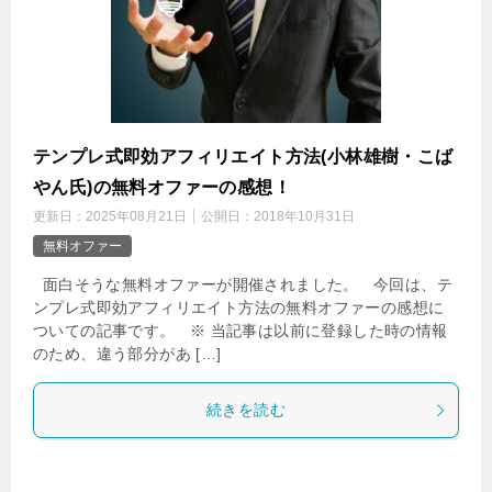
テンプレ式即効アフィリエイト方法(小林雄樹・こば
やん氏)の無料オファーの感想！
更新日：
2025年08月21日
公開日：
2018年10月31日
無料オファー
面白そうな無料オファーが開催されました。 今回は、テ
ンプレ式即効アフィリエイト方法の無料オファーの感想に
ついての記事です。 ※ 当記事は以前に登録した時の情報
のため、違う部分があ […]
続きを読む