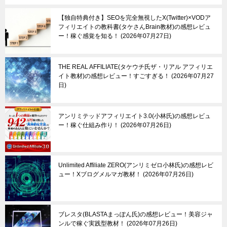
【独自特典付き】SEOを完全無視したX(Twitter)×VODア
フィリエイトの教科書(タケさんBrain教材)の感想レビュ
ー！稼ぐ感覚を知る！
2026年07月27日
THE REAL AFFILIATE(タケウチ氏ザ・リアル アフィリエ
イト教材)の感想レビュー！すごすぎる！
2026年07月27
日
アンリミテッドアフィリエイト3.0(小林氏)の感想レビュ
ー！稼ぐ仕組み作り！
2026年07月26日
Unlimited Affiliate ZERO(アンリミゼロ小林氏)の感想レビ
ュー！Xブログメルマガ教材！
2026年07月26日
ブレスタ(BLASTAまっぽん氏)の感想レビュー！美容ジャ
ンルで稼ぐ実践型教材！
2026年07月26日