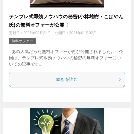
テンプレ式即効ノウハウの秘密(小林雄樹・こばやん
氏)の無料オファーが公開！
更新日：
2025年08月21日
公開日：
2021年01月02日
無料オファー
あの人気だった無料オファーが再び公開されました。 今
回は、テンプレ式即効ノウハウの秘密の無料オファーにつ
いての記事です。
続きを読む