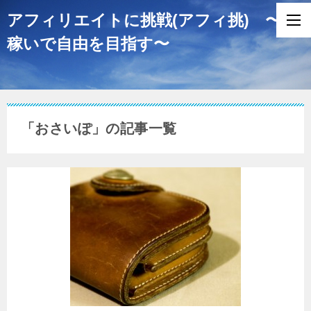
アフィリエイトに挑戦(アフィ挑) 〜
稼いで自由を目指す〜
「おさいぽ」の記事一覧