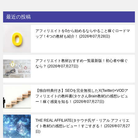
最近の投稿
アフィリエイトを0から始めるならやること稼ぐロードマ
ップ！4つの教材も紹介！
2026年07月28日
アフィリエイト教材おすすめ一覧最新版！初心者や稼ぐ
なら？
2026年07月27日
【独自特典付き】SEOを完全無視したX(Twitter)×VODア
フィリエイトの教科書(タケさんBrain教材)の感想レビュ
ー！稼ぐ感覚を知る！
2026年07月27日
THE REAL AFFILIATE(タケウチ氏ザ・リアル アフィリエ
イト教材)の感想レビュー！すごすぎる！
2026年07月27
日