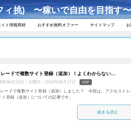
フィ挑) 〜稼いで自由を目指す
エイト情報商材
おすすめ無料オファー
サイトマップ
お
トレードで複数サイト登録（追加）！よくわからない…
16年06月22日
公開日：
2016年06月17日
ASP
レードで複数サイト登録（追加）しました？ 今回は、アクセストレ
イト登録（追加）についての記事です。
続きを読む