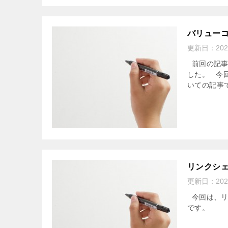
バリュー
更新日：
20
前回の記事で
した。 今
いての記事です
リンクシ
更新日：
20
今回は、リ
です。