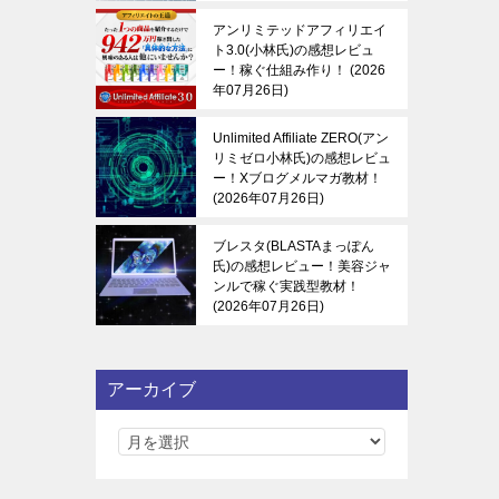
アンリミテッドアフィリエイ
ト3.0(小林氏)の感想レビュ
ー！稼ぐ仕組み作り！
2026
年07月26日
Unlimited Affiliate ZERO(アン
リミゼロ小林氏)の感想レビュ
ー！Xブログメルマガ教材！
2026年07月26日
ブレスタ(BLASTAまっぽん
氏)の感想レビュー！美容ジャ
ンルで稼ぐ実践型教材！
2026年07月26日
アーカイブ