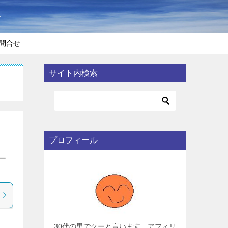
〜
問合せ
サイト内検索
プロフィール
ー
30代の男でクーと言います。アフィリ