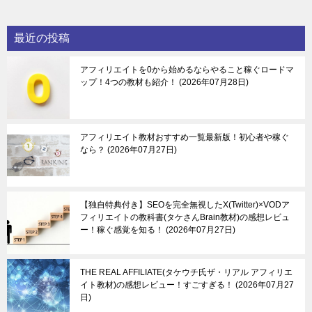
最近の投稿
アフィリエイトを0から始めるならやること稼ぐロードマ
ップ！4つの教材も紹介！
2026年07月28日
アフィリエイト教材おすすめ一覧最新版！初心者や稼ぐ
なら？
2026年07月27日
【独自特典付き】SEOを完全無視したX(Twitter)×VODア
フィリエイトの教科書(タケさんBrain教材)の感想レビュ
ー！稼ぐ感覚を知る！
2026年07月27日
THE REAL AFFILIATE(タケウチ氏ザ・リアル アフィリエ
イト教材)の感想レビュー！すごすぎる！
2026年07月27
日