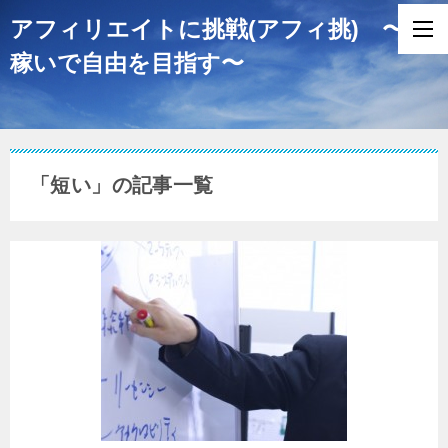
アフィリエイトに挑戦(アフィ挑) 〜
稼いで自由を目指す〜
「短い」の記事一覧