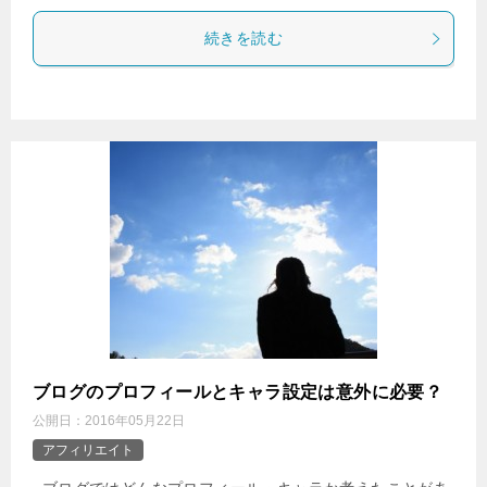
続きを読む
ブログのプロフィールとキャラ設定は意外に必要？
公開日：
2016年05月22日
アフィリエイト