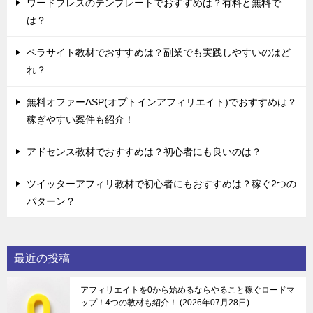
ワードプレスのテンプレートでおすすめは？有料と無料で
は？
ペラサイト教材でおすすめは？副業でも実践しやすいのはど
れ？
無料オファーASP(オプトインアフィリエイト)でおすすめは？
稼ぎやすい案件も紹介！
アドセンス教材でおすすめは？初心者にも良いのは？
ツイッターアフィリ教材で初心者にもおすすめは？稼ぐ2つの
パターン？
最近の投稿
アフィリエイトを0から始めるならやること稼ぐロードマ
ップ！4つの教材も紹介！
2026年07月28日