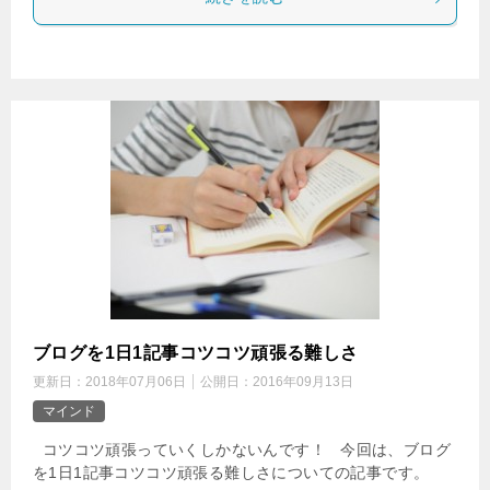
ブログを1日1記事コツコツ頑張る難しさ
更新日：
2018年07月06日
公開日：
2016年09月13日
マインド
コツコツ頑張っていくしかないんです！ 今回は、ブログ
を1日1記事コツコツ頑張る難しさについての記事です。