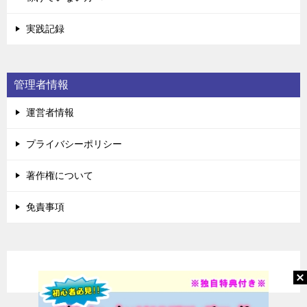
実践記録
管理者情報
運営者情報
プライバシーポリシー
著作権について
免責事項