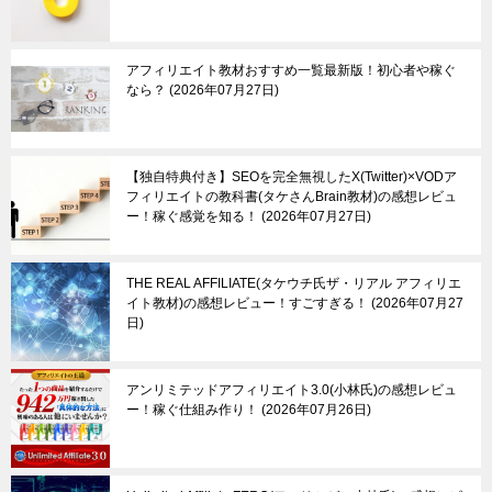
アフィリエイト教材おすすめ一覧最新版！初心者や稼ぐ
なら？
2026年07月27日
【独自特典付き】SEOを完全無視したX(Twitter)×VODア
フィリエイトの教科書(タケさんBrain教材)の感想レビュ
ー！稼ぐ感覚を知る！
2026年07月27日
THE REAL AFFILIATE(タケウチ氏ザ・リアル アフィリエ
イト教材)の感想レビュー！すごすぎる！
2026年07月27
日
アンリミテッドアフィリエイト3.0(小林氏)の感想レビュ
ー！稼ぐ仕組み作り！
2026年07月26日