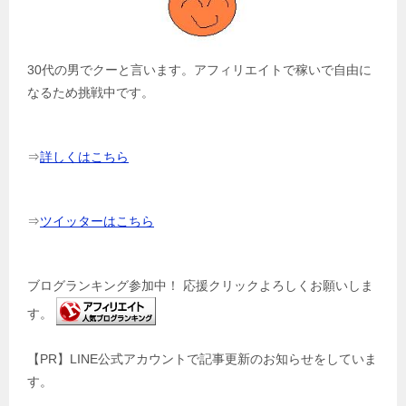
30代の男でクーと言います。アフィリエイトで稼いで自由に
なるため挑戦中です。
⇒
詳しくはこちら
⇒
ツイッターはこちら
ブログランキング参加中！ 応援クリックよろしくお願いしま
す。
【PR】LINE公式アカウントで記事更新のお知らせをしていま
す。